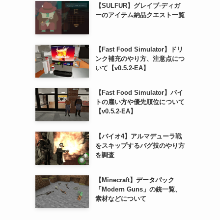
【SULFUR】グレイブ·ディガ
ーのアイテム納品クエスト一覧
【Fast Food Simulator】ドリ
ンク補充のやり方、注意点につ
いて【v0.5.2-EA】
【Fast Food Simulator】バイ
トの雇い方や優先順位について
【v0.5.2-EA】
【バイオ4】アルマデューラ戦
をスキップするバグ技のやり方
を調査
【Minecraft】データパック
「Modern Guns」の銃一覧、
素材などについて