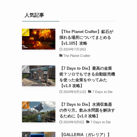
人気記事
【The Planet Crafter】鉱石が
採れる場所についてまとめる
【v1.105】攻略
2024年7月18日
The Planet Crafter
【7 Days to Die】最高の金策
術？ソロでもできる自動販売機
を使った金策をやってみた
【v1.0 攻略】
2024年9月11日
7 Days to Die
【7 Days to Die】水滴収集器
の作り方。飲み水問題を解決す
るために【v1.0 攻略】
2024年9月6日
7 Days to Die
【GALLERIA（ガレリア）】