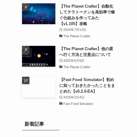
【The Planet Crafter】自動化
してテラトークンを高効率で稼
ぐ仕組みを作ってみた
【v1.105】攻略
2024年7月14日
The Planet Crafter
【The Planet Crafter】他の星
へ行く方法と注意点について
2025年6月9日
The Planet Crafter
【Fast Food Simulator】初め
に知っておきたかったことをま
とめた【v0.2.0-EA】
2025年2月4日
Fast Food Simulator
新着記事