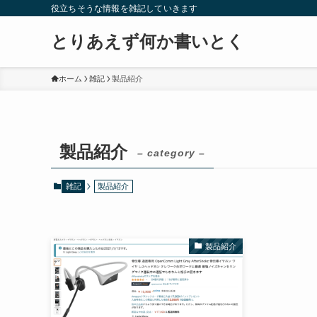
役立ちそうな情報を雑記していきます
とりあえず何か書いとく
ホーム
雑記
製品紹介
製品紹介
– category –
雑記
製品紹介
製品紹介