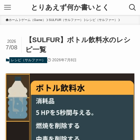
とりあえず何か書いとく
ホーム
ゲーム（Game）
SULFUR（サルファー）
レシピ（サルファー）
【SULFUR】ボトル飲料水のレシ
2026
7/08
ピ一覧
2026年7月8日
レシピ（サルファー）