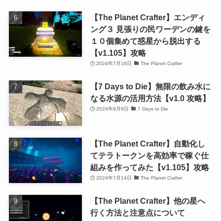
【The Planet Crafter】エンディ
ング３ 見張りの民ワーデンの鍵を
１０個集めて惑星から脱出する
【v1.105】攻略
2024年7月16日
The Planet Crafter
【7 Days to Die】無限の飲み水に
なる水源の活用方法【v1.0 攻略】
2024年9月9日
7 Days to Die
【The Planet Crafter】自動化し
てテラトークンを高効率で稼ぐ仕
組みを作ってみた【v1.105】攻略
2024年7月14日
The Planet Crafter
【The Planet Crafter】他の星へ
行く方法と注意点について