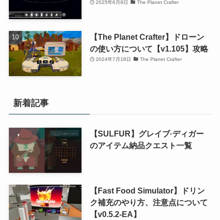
2025年6月9日
The Planet Crafter
【The Planet Crafter】ドローン
の使い方について【v1.105】攻略
2024年7月18日
The Planet Crafter
新着記事
【SULFUR】グレイブ·ディガー
のアイテム納品クエスト一覧
【Fast Food Simulator】ドリン
ク補充のやり方、注意点について
【v0.5.2-EA】