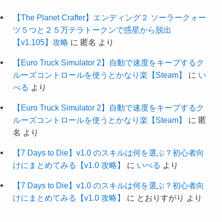
【The Planet Crafter】エンディング２ ソーラークォー
ツ５つと２５万テラトークンで惑星から脱出
【v1.105】攻略
に
匿名
より
【Euro Truck Simulator 2】自動で速度をキープするク
ルーズコントロールを使うとかなり楽【Steam】
に
い
べる
より
【Euro Truck Simulator 2】自動で速度をキープするク
ルーズコントロールを使うとかなり楽【Steam】
に
匿
名
より
【7 Days to Die】v1.0 のスキルは何を選ぶ？初心者向
けにまとめてみる【v1.0 攻略】
に
いべる
より
【7 Days to Die】v1.0 のスキルは何を選ぶ？初心者向
けにまとめてみる【v1.0 攻略】
に
とおりすがり
より