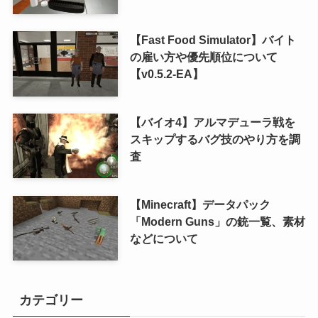
【Fast Food Simulator】バイト
の雇い方や優先順位について
【v0.5.2-EA】
【バイオ4】アルマデューラ戦を
スキップするバグ技のやり方を調
査
【Minecraft】データパック
「Modern Guns」の銃一覧、素材
などについて
カテゴリー