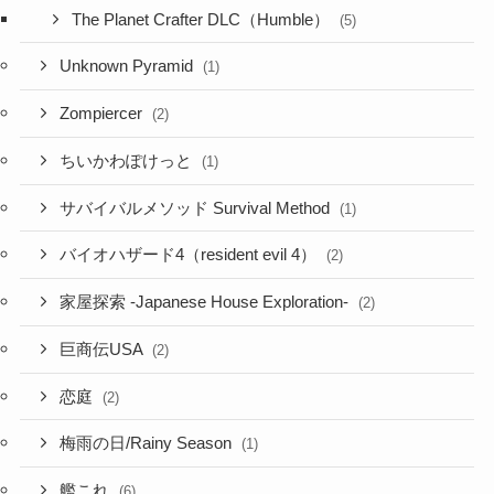
The Planet Crafter DLC（Humble）
(5)
Unknown Pyramid
(1)
Zompiercer
(2)
ちいかわぽけっと
(1)
サバイバルメソッド Survival Method
(1)
バイオハザード4（resident evil 4）
(2)
家屋探索 -Japanese House Exploration-
(2)
巨商伝USA
(2)
恋庭
(2)
梅雨の日/Rainy Season
(1)
艦これ
(6)