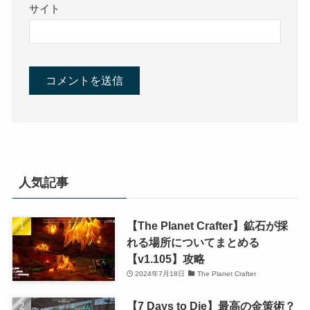
サイト
人気記事
【The Planet Crafter】鉱石が採
れる場所についてまとめる
【v1.105】攻略
2024年7月18日
The Planet Crafter
【7 Days to Die】最高の金策術？