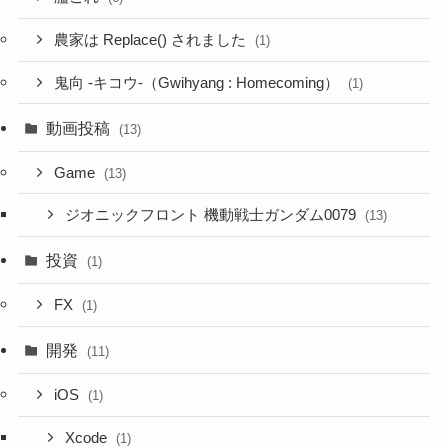
農家は Replace() されました
(1)
鬼向 -キコウ-（Gwihyang : Homecoming）
(1)
動画投稿
(13)
Game
(13)
ジオニックフロント 機動戦士ガンダム0079
(13)
投資
(1)
FX
(1)
開発
(11)
iOS
(1)
Xcode
(1)