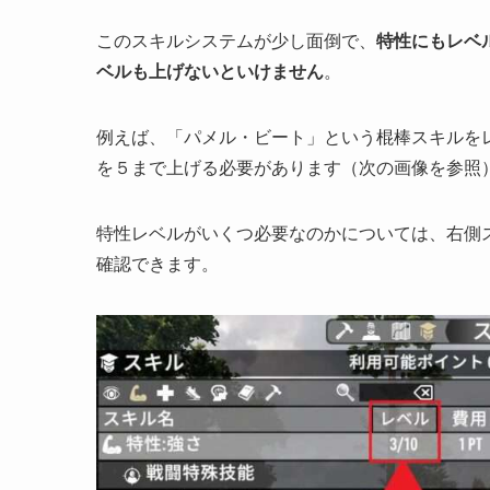
このスキルシステムが少し面倒で、
特性にもレベ
ベルも上げないといけません
。
例えば、「パメル・ビート」という棍棒スキルを
を５まで上げる必要があります（次の画像を参照
特性レベルがいくつ必要なのかについては、右側
確認できます。