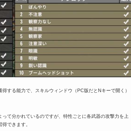
獲得する能力で、スキルウィンドウ（PC版だとNキーで開く）
よって分かれているのですが、特性ごとに各武器の攻撃力を上
習得できます。