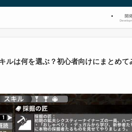
開
Develop
1.0 のスキルは何を選ぶ？初心者向けにまとめて