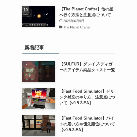
【The Planet Crafter】他の星
へ行く方法と注意点について
2025年6月9日
The Planet Crafter
新着記事
【SULFUR】グレイブ·ディガ
ーのアイテム納品クエスト一覧
【Fast Food Simulator】ドリ
ンク補充のやり方、注意点につ
いて【v0.5.2-EA】
【Fast Food Simulator】バイ
トの雇い方や優先順位について
【v0.5.2-EA】