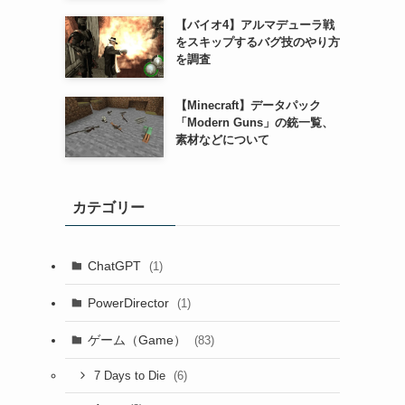
【バイオ4】アルマデューラ戦
をスキップするバグ技のやり方
を調査
【Minecraft】データパック
「Modern Guns」の銃一覧、
素材などについて
カテゴリー
ChatGPT
(1)
PowerDirector
(1)
ゲーム（Game）
(83)
(6)
7 Days to Die