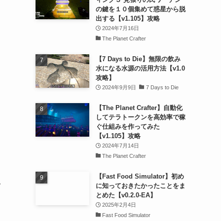
の鍵を１０個集めて惑星から脱
出する【v1.105】攻略
2024年7月16日
The Planet Crafter
【7 Days to Die】無限の飲み
水になる水源の活用方法【v1.0
攻略】
2024年9月9日
7 Days to Die
【The Planet Crafter】自動化
してテラトークンを高効率で稼
ぐ仕組みを作ってみた
【v1.105】攻略
2024年7月14日
The Planet Crafter
【Fast Food Simulator】初め
み
に知っておきたかったことをま
とめた【v0.2.0-EA】
2025年2月4日
Fast Food Simulator