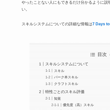
やったことない人にもできるだけ分かるように説
い。
スキルシステムについての詳細な情報は
7 Days to
目次（T
スキルシステムについて
スキル
パーク本スキル
クラフトスキル
特性ごとのスキル評価
知覚
優先度（高）スキル