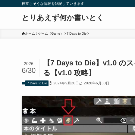
役立ちそうな情報を雑記していきます
とりあえず何か書いとく
ホーム
ゲーム（Game）
7 Days to Die
【7 Days to Die】v
2026
6/30
る【v1.0 攻略】
2024年9月20日
2026年6月30日
7 Days to Die