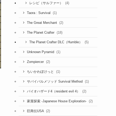
(4)
レシピ（サルファー）
(1)
Taora : Survival
(2)
The Great Merchant
(18)
The Planet Crafter
(5)
The Planet Crafter DLC（Humble）
(1)
Unknown Pyramid
(2)
Zompiercer
(1)
ちいかわぽけっと
(1)
サバイバルメソッド Survival Method
(2)
バイオハザード4（resident evil 4）
(2)
家屋探索 -Japanese House Exploration-
(2)
巨商伝USA