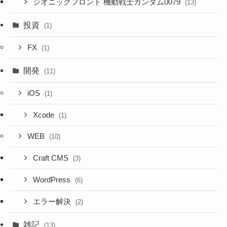
ジオニックフロント 機動戦士ガンダム0079
(13)
投資
(1)
FX
(1)
開発
(11)
iOS
(1)
Xcode
(1)
WEB
(10)
Craft CMS
(3)
WordPress
(6)
エラー解決
(2)
雑記
(13)