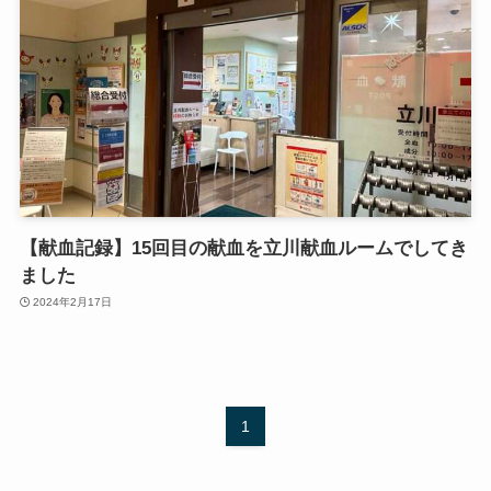
【献血記録】15回目の献血を立川献血ルームでしてき
ました
2024年2月17日
1