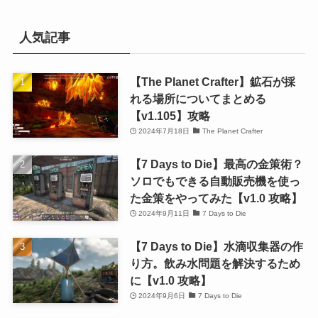
人気記事
【The Planet Crafter】鉱石が採
れる場所についてまとめる
【v1.105】攻略
2024年7月18日
The Planet Crafter
【7 Days to Die】最高の金策術？
ソロでもできる自動販売機を使っ
た金策をやってみた【v1.0 攻略】
2024年9月11日
7 Days to Die
【7 Days to Die】水滴収集器の作
り方。飲み水問題を解決するため
に【v1.0 攻略】
2024年9月6日
7 Days to Die