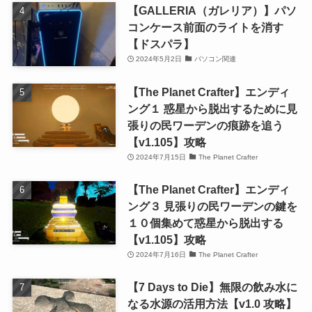
【GALLERIA（ガレリア）】パソ
コンケース前面のライトを消す
【ドスパラ】
2024年5月2日
パソコン関連
【The Planet Crafter】エンディ
ング１ 惑星から脱出するために見
張りの民ワーデンの痕跡を追う
【v1.105】攻略
2024年7月15日
The Planet Crafter
【The Planet Crafter】エンディ
ング３ 見張りの民ワーデンの鍵を
１０個集めて惑星から脱出する
【v1.105】攻略
2024年7月16日
The Planet Crafter
【7 Days to Die】無限の飲み水に
なる水源の活用方法【v1.0 攻略】