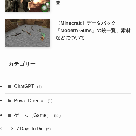
査
【Minecraft】データパック
「Modern Guns」の銃一覧、素材
などについて
カテゴリー
ChatGPT
(1)
PowerDirector
(1)
ゲーム（Game）
(83)
7 Days to Die
(6)