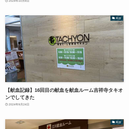
2024年10月8日
献血
【献血記録】16回目の献血を献血ルーム吉祥寺タキオ
ンでしてきた
2024年9月24日
献血