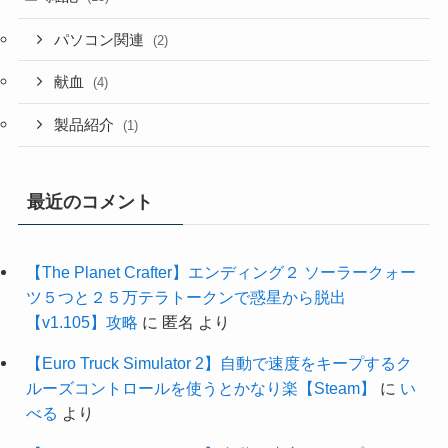
パソコン関連
(2)
献血
(4)
製品紹介
(1)
最近のコメント
【The Planet Crafter】エンディング２ ソーラークォー
ツ５つと２５万テラトークンで惑星から脱出
【v1.105】攻略
に
匿名
より
【Euro Truck Simulator 2】自動で速度をキープするク
ルーズコントロールを使うとかなり楽【Steam】
に
い
べる
より