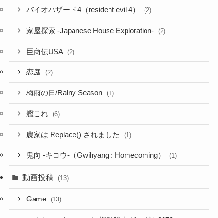
バイオハザード4（resident evil 4）
(2)
家屋探索 -Japanese House Exploration-
(2)
巨商伝USA
(2)
恋庭
(2)
梅雨の日/Rainy Season
(1)
艦これ
(6)
農家は Replace() されました
(1)
鬼向 -キコウ-（Gwihyang : Homecoming）
(1)
動画投稿
(13)
Game
(13)