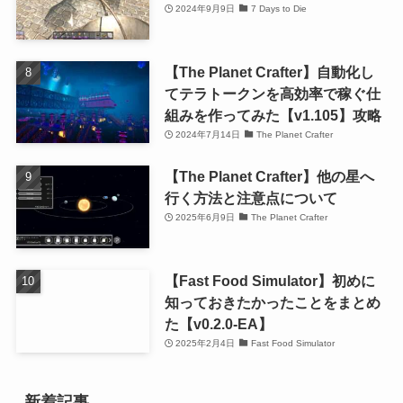
2024年9月9日
7 Days to Die
【The Planet Crafter】自動化し
てテラトークンを高効率で稼ぐ仕
組みを作ってみた【v1.105】攻略
2024年7月14日
The Planet Crafter
【The Planet Crafter】他の星へ
行く方法と注意点について
2025年6月9日
The Planet Crafter
【Fast Food Simulator】初めに
知っておきたかったことをまとめ
た【v0.2.0-EA】
2025年2月4日
Fast Food Simulator
新着記事