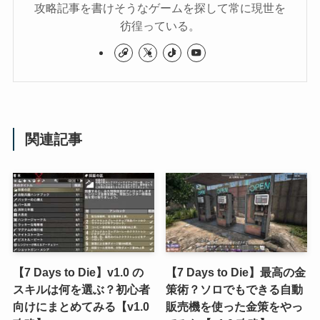
攻略記事を書けそうなゲームを探して常に現世を
彷徨っている。
関連記事
【7 Days to Die】v1.0 の
【7 Days to Die】最高の金
スキルは何を選ぶ？初心者
策術？ソロでもできる自動
向けにまとめてみる【v1.0
販売機を使った金策をやっ