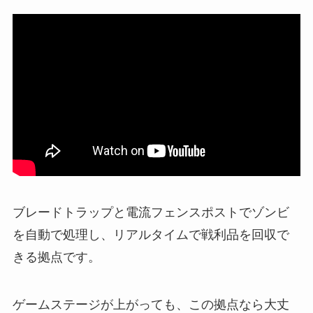
ブレードトラップと電流フェンスポストでゾンビ
を自動で処理し、リアルタイムで戦利品を回収で
きる拠点です。
ゲームステージが上がっても、この拠点なら大丈