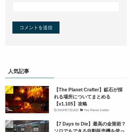
人気記事
【The Planet Crafter】鉱石が採
れる場所についてまとめる
【v1.105】攻略
2024年7月18日
The Planet Crafter
【7 Days to Die】最高の金策術？
ソロでもできる自動販売機を使っ