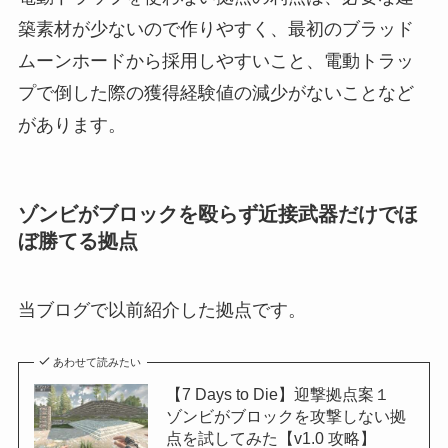
築素材が少ないので作りやすく、最初のブラッド
ムーンホードから採用しやすいこと、電動トラッ
プで倒した際の獲得経験値の減少がないことなど
があります。
ゾンビがブロックを殴らず近接武器だけでほ
ぼ勝てる拠点
当ブログで以前紹介した拠点です。
あわせて読みたい
【7 Days to Die】迎撃拠点案１
ゾンビがブロックを攻撃しない拠
点を試してみた【v1.0 攻略】