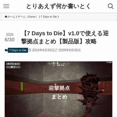
とりあえず何か書いとく
ホーム
ゲーム（Game）
7 Days to Die
【7 Days to Die】v1.0で使える迎
2026
6/30
撃拠点まとめ【製品版】攻略
2024年8月26日
2026年6月30日
7 Days to Die