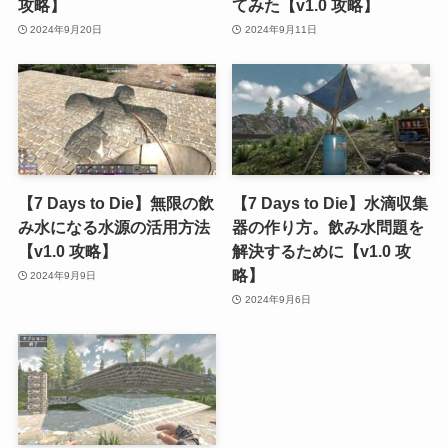
攻略】
てみた【v1.0 攻略】
2024年9月20日
2024年9月11日
【7 Days to Die】無限の飲
【7 Days to Die】水滴収集
み水になる水源の活用方法
器の作り方。飲み水問題を
【v1.0 攻略】
解決するために【v1.0 攻
略】
2024年9月9日
2024年9月6日