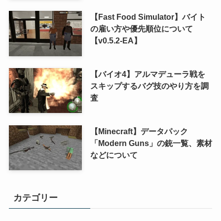
【Fast Food Simulator】バイト
の雇い方や優先順位について
【v0.5.2-EA】
【バイオ4】アルマデューラ戦を
スキップするバグ技のやり方を調
査
【Minecraft】データパック
「Modern Guns」の銃一覧、素材
などについて
カテゴリー