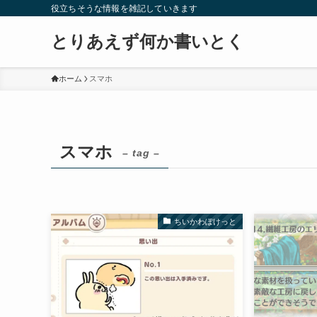
役立ちそうな情報を雑記していきます
とりあえず何か書いとく
ホーム
スマホ
スマホ
– tag –
ちいかわぽけっと