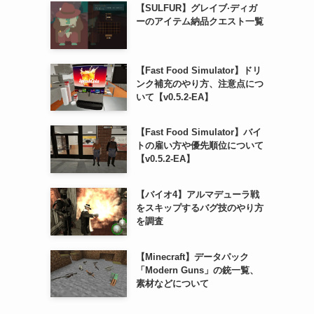
【SULFUR】グレイブ·ディガ
ーのアイテム納品クエスト一覧
【Fast Food Simulator】ドリ
ンク補充のやり方、注意点につ
いて【v0.5.2-EA】
【Fast Food Simulator】バイ
トの雇い方や優先順位について
【v0.5.2-EA】
【バイオ4】アルマデューラ戦
をスキップするバグ技のやり方
を調査
【Minecraft】データパック
「Modern Guns」の銃一覧、
素材などについて