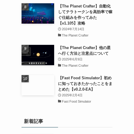
【The Planet Crafter】自動化
してテラトークンを高効率で稼
ぐ仕組みを作ってみた
【v1.105】攻略
2024年7月14日
The Planet Crafter
【The Planet Crafter】他の星
へ行く方法と注意点について
2025年6月9日
The Planet Crafter
【Fast Food Simulator】初め
に知っておきたかったことをま
とめた【v0.2.0-EA】
2025年2月4日
Fast Food Simulator
新着記事