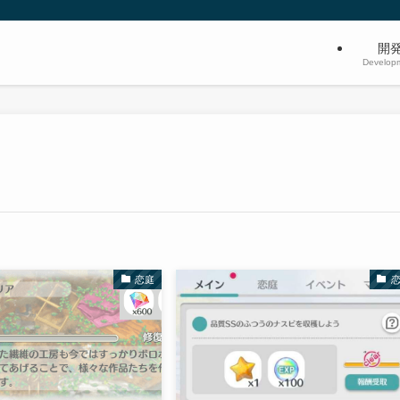
開
Develop
恋庭